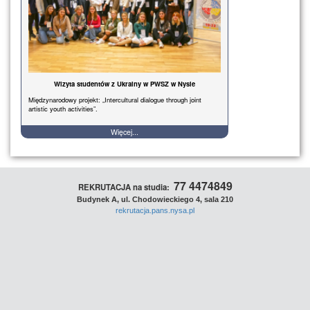
Wizyta studentów z Ukrainy w PWSZ w Nysie
Międzynarodowy projekt: „Intercultural dialogue through joint
artistic youth activities”.
Więcej...
77 4474849
REKRUTACJA na studia:
Budynek A, ul. Chodowieckiego 4, sala 210
rekrutacja.pans.nysa.pl