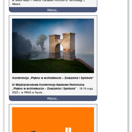
dr Sokol Abazi – Rektor Canadian Institute of Technology z
Albanii.
Więcej...
Konferencja „Piękno w architekturze – Znaczenia i Symbole”
III Międzynarodowa Konferencja Naukowo-Techniczna
„Piękno w architekturze – Znaczenia i Symbole”
- 18-19 maja
2023 r. w PANS w Nysie.
Więcej...