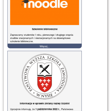
Szkolenie biblioteczne
Zapraszamy studentów I roku, pierwszego i drugiego stopnia
studiów stacjonarnych i niestacjonarnych na obowiązkowe
szkolenie biblioteczne.
Więcej...
Informacja w sprawie zmiany nazwy Uczelni
Uprzejmie informuję, że
1 października 2022 r.
, Państwowa