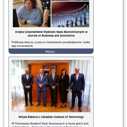
Artykuł pracowników Wydziału Nauk Ekonomicznych w
Journal of Business and Economics
Publikacja dotyczy ryzyka w inwestowaniu przedsiębiorstw i próby
jego oszacowania.
Więcej...
Wizyta Rektora z Canadian Institute of Technology
W Państwowej Akademii Nauk Stosowanych w Nysie gościł prof.