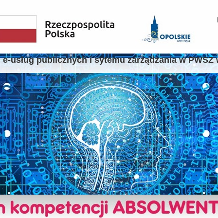
 e-usług publicznych i sytemu zarządzania w PWSZ 