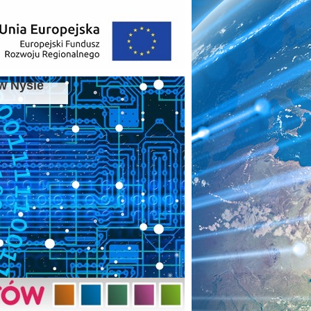
w Nysie